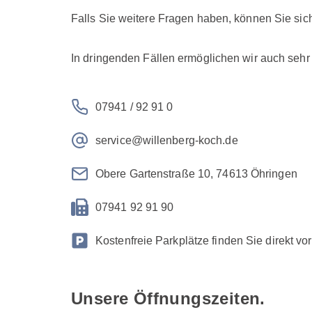
Falls Sie weitere Fragen haben, können Sie sich
In dringenden Fällen ermöglichen wir auch sehr 
07941 / 92 91 0
service@willenberg-koch.de
Obere Gartenstraße 10, 74613 Öhringen
07941 92 91 90
Kostenfreie Parkplätze finden Sie direkt vo
Unsere Öffnungszeiten.