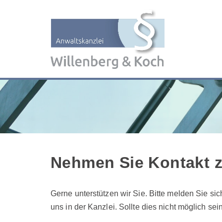
Zum
Inhalt
springen
Nehmen Sie Kontakt z
Gerne unterstützen wir Sie. Bitte melden Sie sic
uns in der Kanzlei. Sollte dies nicht möglich se