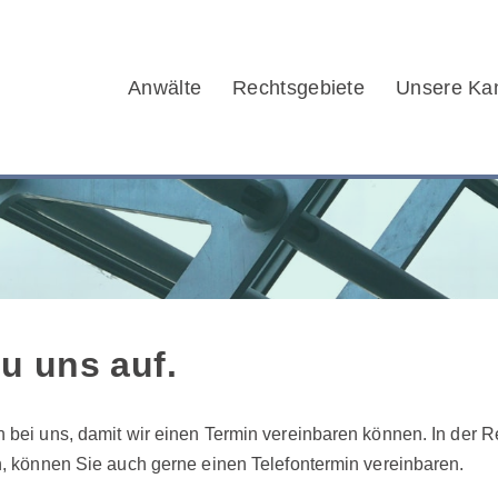
Anwälte
Rechtsgebiete
Unsere Kan
u uns auf.
h bei uns, damit wir einen Termin vereinbaren können. In der R
in, können Sie auch gerne einen Telefontermin vereinbaren.