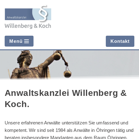
Zum
Inhalt
springen
Kontakt
Menü
Anwaltskanzlei Willenberg &
Koch.
Unsere erfahrenen Anwälte unterstützen Sie umfassend und
kompetent. Wir sind seit 1984 als Anwälte in Öhringen tätig und
beraten insbesondere Mandanten aus dem Raum Öhringen,