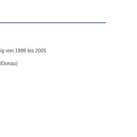
zig von 1998 bis 2005
s/Donau)