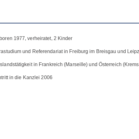
boren 1977, verheiratet, 2 Kinder
rastudium und Referendariat in Freiburg im Breisgau und Leip
slandstätigkeit in Frankreich (Marseille) und Österreich (Krem
ntritt in die Kanzlei 2006